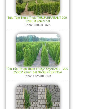
Túja Túje Thuja Thuje THUJA BRABANT 200-
220 CM Zemní bal
Cena:
980.00
CZK
Túja Túje Thuja Thuje THUJA SMARAGD - 220-
250CM Zemní bal NAŠE PŘEPRAVA
Cena:
1225.00
CZK