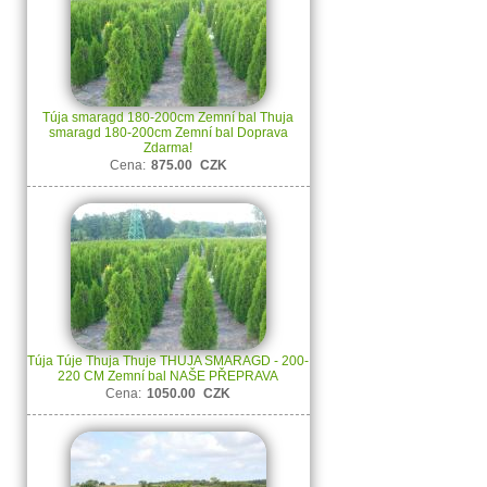
Túja smaragd 180-200cm Zemní bal Thuja
smaragd 180-200cm Zemní bal Doprava
Zdarma!
Cena:
875.00
CZK
Túja Túje Thuja Thuje THUJA SMARAGD - 200-
220 CM Zemní bal NAŠE PŘEPRAVA
Cena:
1050.00
CZK