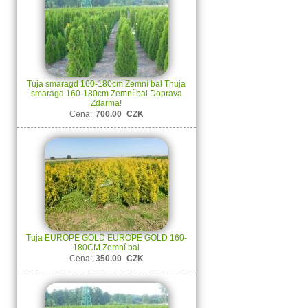
Túja smaragd 160-180cm Zemní bal Thuja
smaragd 160-180cm Zemní bal Doprava
Zdarma!
Cena:
700.00
CZK
Tuja EUROPE GOLD EUROPE GOLD 160-
180CM Zemní bal
Cena:
350.00
CZK