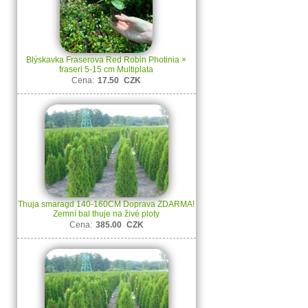
Blýskavka Fraserova Red Robin Photinia ×
fraseri 5-15 cm Multiplata
Cena:
17.50
CZK
Thuja smaragd 140-160CM Doprava ZDARMA!
Zemní bal thuje na živé ploty
Cena:
385.00
CZK