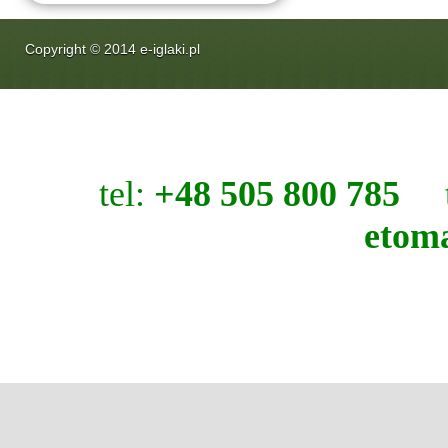
Copyright
©
2014
e-iglaki.pl
tel:
+48 505 800 785
t
etom