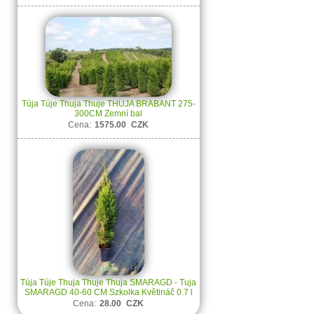
Túja Túje Thuja Thuje THUJA BRABANT 275-
300CM Zemní bal
Cena:
1575.00
CZK
Túja Túje Thuja Thuje Thuja SMARAGD - Tuja
SMARAGD 40-60 CM Szkolka Květináč 0.7 l
Cena:
28.00
CZK