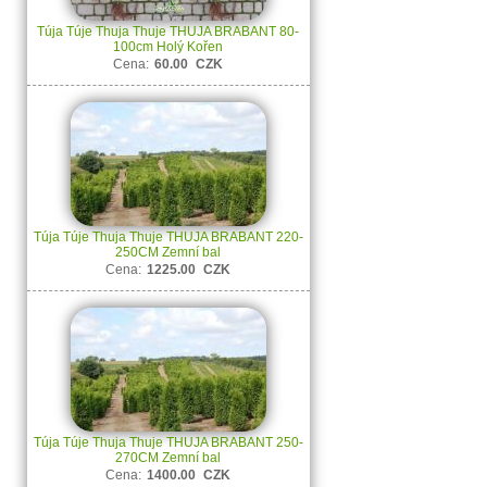
Túja Túje Thuja Thuje THUJA BRABANT 80-
100cm Holý Kořen
Cena:
60.00
CZK
Túja Túje Thuja Thuje THUJA BRABANT 220-
250CM Zemní bal
Cena:
1225.00
CZK
Túja Túje Thuja Thuje THUJA BRABANT 250-
270CM Zemní bal
Cena:
1400.00
CZK