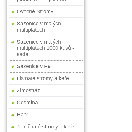
Ovocné Stromy
Sazenice v malých
multiplatech
Sazenice v malých
multiplatech 1000 kusů -
sada
Sazenice v P9
Listnaté stromy a keře
Zimostráz
Cesmína
Habr
Jehličnaté stromy a keře