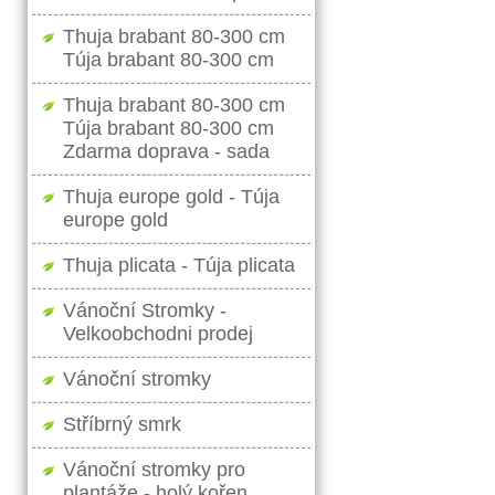
Thuja brabant 80-300 cm
Túja brabant 80-300 cm
Thuja brabant 80-300 cm
Túja brabant 80-300 cm
Zdarma doprava - sada
Thuja europe gold - Túja
europe gold
Thuja plicata - Túja plicata
Vánoční Stromky -
Velkoobchodni prodej
Vánoční stromky
Stříbrný smrk
Vánoční stromky pro
plantáže - holý kořen